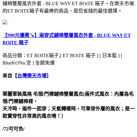
鋪棉雙層風衣外套 - BLUE WAY ET BOiTE 箱子。在樂天市場
的ET BOITE箱子有最棒的商品，是您省錢的最佳選擇。
【990元優惠↘】兩穿式鋪棉雙層風衣外套 - BLUE WAY ET
BOiTE 箱子
商品分類：ET BOITE箱子,[ ET BOiTE 箱子 ] [ 日本藍 ] [
BlueKONn.空 ] 全館免運
來自【
台灣樂天市場
】
華麗軍裝風格 毛領/門襟鋪棉雙層風衣(兩件式風衣：內層為毛
領/門襟鋪棉裡，
天冷時，兩件一起穿；天氣轉暖時，可單穿外層的風衣；是一
款實穿性非常高的風衣唷！）
/72可可色/