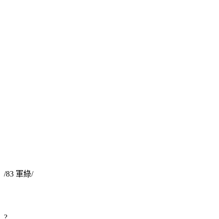
/83 軍綠/
?