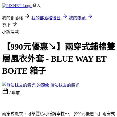
登入
我的部落格
我的部落格後台
我的帳號
登出
小說連載
【990元優惠↘】兩穿式鋪棉雙
層風衣外套 - BLUE WAY ET
BOiTE 箱子
無法抹去的霞光
8年前
兩穿式風衣，可華麗也可低調率性～, 【990元優惠↘】兩穿式