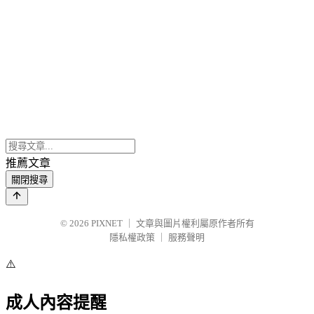
推薦文章
關閉搜尋
© 2026
PIXNET
｜
文章與圖片權利屬原作者所有
隱私權政策
｜
服務聲明
⚠️
成人內容提醒